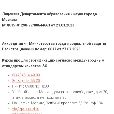
Перейти
к
Лицензия Департамента образования и науки города
контенту
Москвы
№ Л035-01298-77/00644663 от 21.03.2023
_________________________________________
Аккредитация Министерства труда и социальной защиты
Регистрационный номер: 8637 от 27.07.2023
_________________________________________
Курсы прошли сертификацию согласно международным
стандартам качества ISO
8(495) 514-49-00
8(985) 454-55-20
Пн-Пт с 09:00 по 18:00
Учебный класс: Москва, улица Новослободская, дом 20,
этаж 2, помещение I, комната 26
Наш офис: Москва, Зелёный проспект, 5/12с1 оф.134
vb@zpok-prof.ru