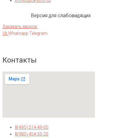
info@zpok-prof.ru
Версия для слабовидящих
Заказать звонок
Vk
Whatsapp
Telegram
Контакты
8(495) 514-49-00
8(985) 454-55-20